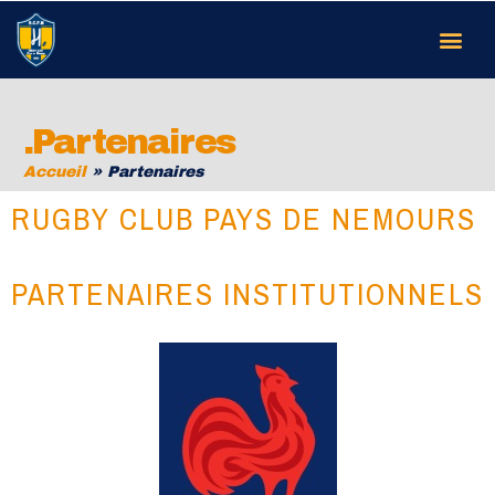
.Partenaires
Accueil
»
Partenaires
RUGBY CLUB PAYS DE NEMOURS
PARTENAIRES INSTITUTIONNELS