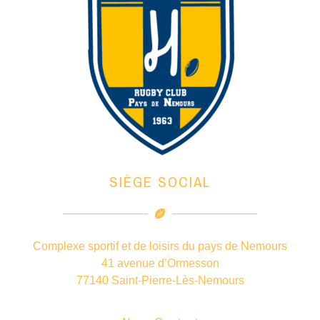
SIÈGE SOCIAL
Complexe sportif et de loisirs du pays de Nemours
41 avenue d’Ormesson
77140 Saint-Pierre-Lès-Nemours