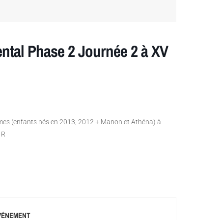
ntal Phase 2 Journée 2 à XV
mes (enfants nés en 2013, 2012 + Manon et Athéna) à
 R
VÉNEMENT