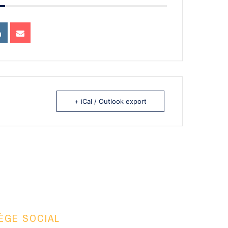
+ iCal / Outlook export
ÈGE SOCIAL