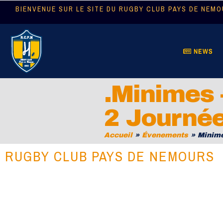
BIENVENUE SUR LE SITE DU RUGBY CLUB PAYS DE NEM
NEWS
.Minimes 
2 Journée
Accueil
»
Évenements
»
Minime
RUGBY CLUB PAYS DE NEMOURS