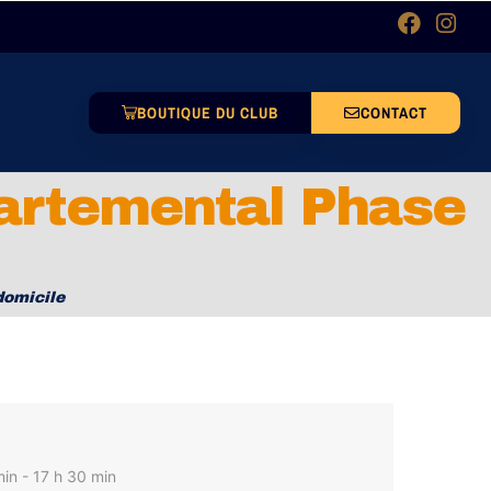
BOUTIQUE DU CLUB
CONTACT
partemental Phase
domicile
in - 17 h 30 min