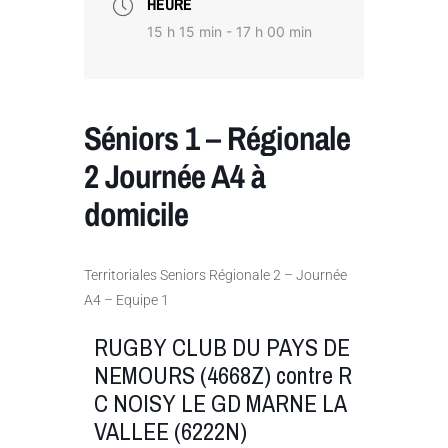
HEURE
15 h 15 min - 17 h 00 min
Séniors 1 – Régionale
2 Journée A4 à
domicile
Territoriales Seniors Régionale 2 – Journée
A4 – Equipe 1
RUGBY CLUB DU PAYS DE
NEMOURS (4668Z) contre R
C NOISY LE GD MARNE LA
VALLEE (6222N)