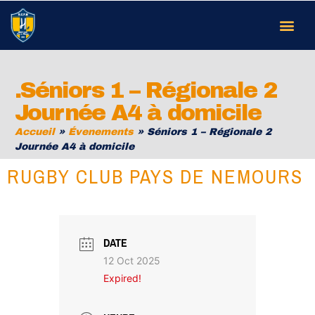
.Séniors 1 – Régionale 2
Journée A4 à domicile
Accueil
»
Évenements
»
Séniors 1 – Régionale 2
Journée A4 à domicile
RUGBY CLUB PAYS DE NEMOURS
DATE
12 Oct 2025
Expired!