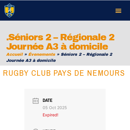
.Séniors 2 – Régionale 2
Journée A3 à domicile
Accueil
»
Évenements
»
Séniors 2 – Régionale 2
Journée A3 à domicile
RUGBY CLUB PAYS DE NEMOURS
DATE
05 Oct 2025
Expired!