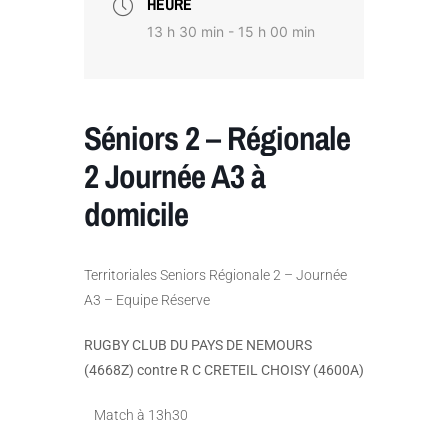
HEURE
13 h 30 min - 15 h 00 min
Séniors 2 – Régionale
2 Journée A3 à
domicile
Territoriales Seniors Régionale 2 – Journée
A3 – Equipe Réserve
RUGBY CLUB DU PAYS DE NEMOURS
(4668Z) contre R C CRETEIL CHOISY (4600A)
Match à 13h30