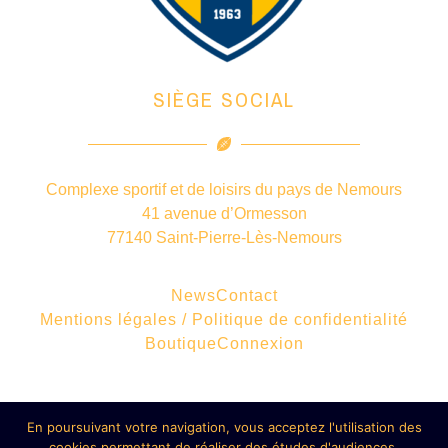
SIÈGE SOCIAL
Complexe sportif et de loisirs du pays de Nemours
41 avenue d’Ormesson
77140 Saint-Pierre-Lès-Nemours
News
Contact
Mentions légales / Politique de confidentialité
Boutique
Connexion
En poursuivant votre navigation, vous acceptez l'utilisation des
© 2020 - Rugby Club Pays de Nemours - Tous droits réservés
cookies permettant de réaliser des études d'audiences.