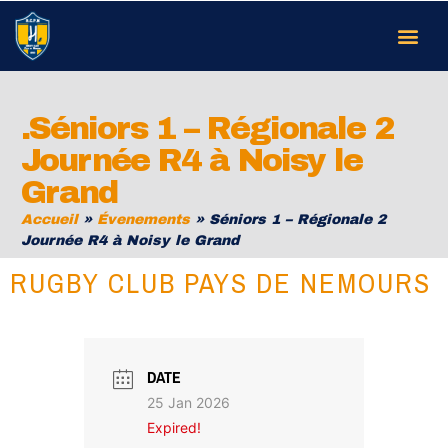
.Séniors 1 – Régionale 2
Journée R4 à Noisy le
Grand
Accueil
»
Évenements
»
Séniors 1 – Régionale 2
Journée R4 à Noisy le Grand
RUGBY CLUB PAYS DE NEMOURS
DATE
25 Jan 2026
Expired!