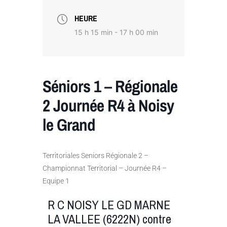
HEURE
15 h 15 min - 17 h 00 min
Séniors 1 – Régionale
2 Journée R4 à Noisy
le Grand
Territoriales Seniors Régionale 2 –
Championnat Territorial – Journée R4 –
Equipe 1
R C NOISY LE GD MARNE
LA VALLEE (6222N) contre