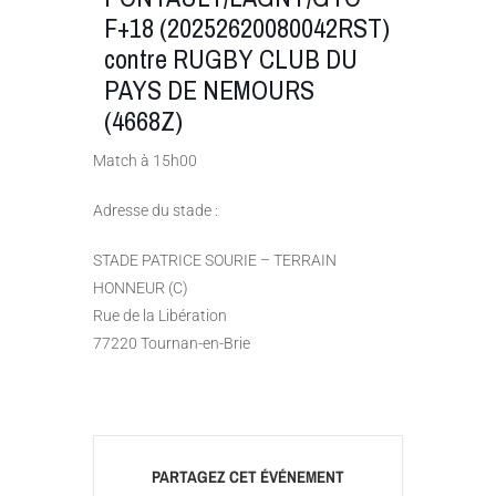
F+18 (20252620080042RST)
contre RUGBY CLUB DU
PAYS DE NEMOURS
(4668Z)
Match à 15h00
Adresse du stade :
STADE PATRICE SOURIE – TERRAIN
HONNEUR (C)
Rue de la Libération
77220 Tournan-en-Brie
PARTAGEZ CET ÉVÉNEMENT