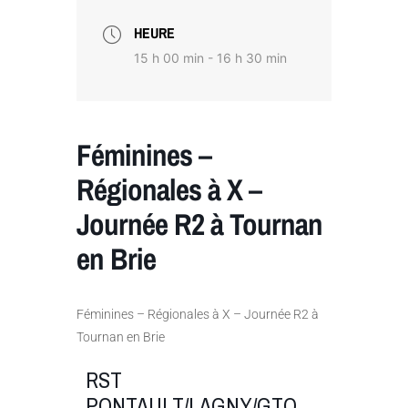
HEURE
15 h 00 min - 16 h 30 min
Féminines –
Régionales à X –
Journée R2 à Tournan
en Brie
Féminines – Régionales à X – Journée R2 à
Tournan en Brie
RST
PONTAULT/LAGNY/GTO