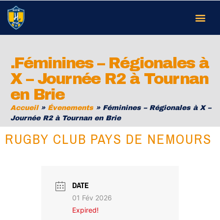
.Féminines – Régionales à
X – Journée R2 à Tournan
en Brie
Accueil
»
Évenements
»
Féminines – Régionales à X –
Journée R2 à Tournan en Brie
RUGBY CLUB PAYS DE NEMOURS
DATE
01 Fév 2026
Expired!