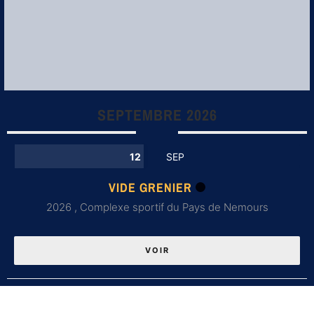
SEPTEMBRE 2026
12
SEP
VIDE GRENIER
2026 ,
Complexe sportif du Pays de Nemours
VOIR